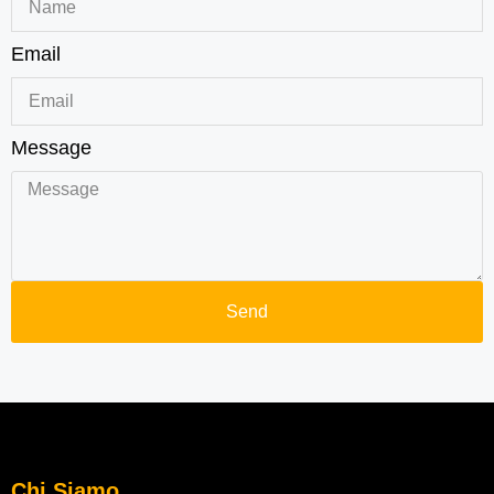
Email
Message
Send
Chi Siamo